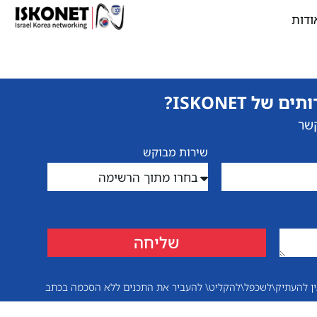
ודות
 ISKONET?
קשר
שירות מבוקש
שליחה
אין להעתיק\לשכפל\להקליט\ להעביר את התכנים ללא הסכמה בכתב