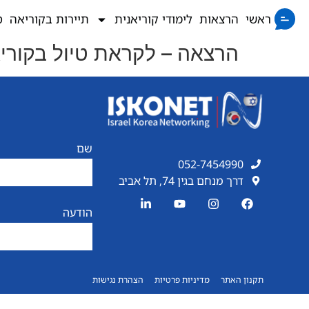
ראשי
הרצאות
לימודי קוריאנית
תיירות בקוריאה
ס
הרצאה – לקראת טיול בקורי
שם
052-7454990
דרך מנחם בגין 74, תל אביב
הודעה
תקנון האתר
מדיניות פרטיות
הצהרת נגישות