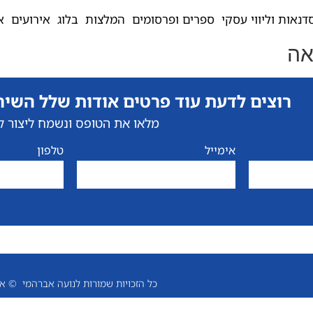
דנאות וליווי עסקי
ספרים ופרסומים
המלצות
בלוג
אירועים
א
אה
רוצים לדעת עוד פרטים אודות שלל השירותים של
מלאו את הטופס ונשמח ליצור 
אימייל
טלפון
כל הזכויות שמורות לנועה אברהמי © 