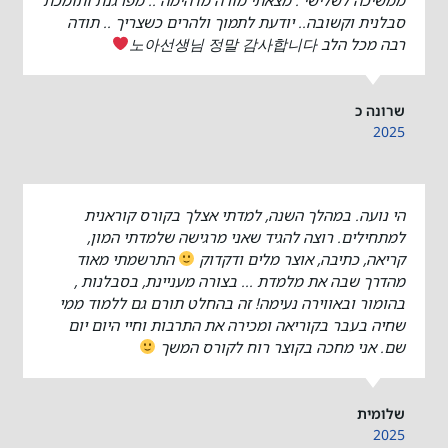
סבלנית וקשובה.. יודעת לתמוך ולהרים כשצריך .. תודה
רבה מכל הלב 노아선생님 정말 감사합니다
שרונה כ
2025
הי נועה. במהלך השנה, למדתי אצלך בקורס קוראנית
למתחילים. רוצה להגיד שאני מרגישה שלמדתי המון,
קריאה, כתיבה, אוצר מלים ודקדוק
התרשמתי מאוד
מהדרך שבה את מלמדת ... בצורה מעניינת, בסבלנות ,
בהומור ובאווירה נעימה! זה בהחלט תורם גם ללמוד ממי
שחיה בעבר בקוריאה ומכירה את התרבות וחיי היום יום
שם. אני מחכה בקוצר רוח לקורס המשך
שלומית
2025