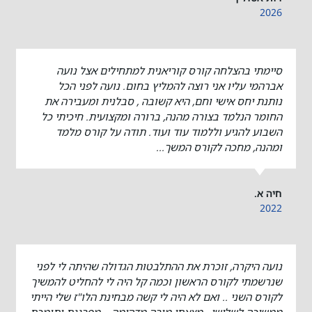
2026
סיימתי בהצלחה קורס קוריאנית למתחילים אצל נועה
אברהמי עליו אני רוצה להמליץ בחום. נועה לפני הכל
נותנת יחס אישי וחם, היא קשובה , סבלנית ומעבירה את
החומר הנלמד בצורה מהנה, ברורה ומקצועית. חיכיתי כל
השבוע להגיע וללמוד עוד ועוד. תודה על קורס מלמד
ומהנה, מחכה לקורס המשך...
חיה א.
2022
נועה היקרה, זוכרת את ההתלבטות הגדולה שהיתה לי לפני
שנרשמתי לקורס הראשון וכמה קל היה לי להחליט להמשיך
לקורס השני .. ואם לא היה לי קשה מבחינת הלו"ז שלי הייתי
ממשיכה לשלישי . מצאתי מורה מדהימה .. מפרגנת ותומכת