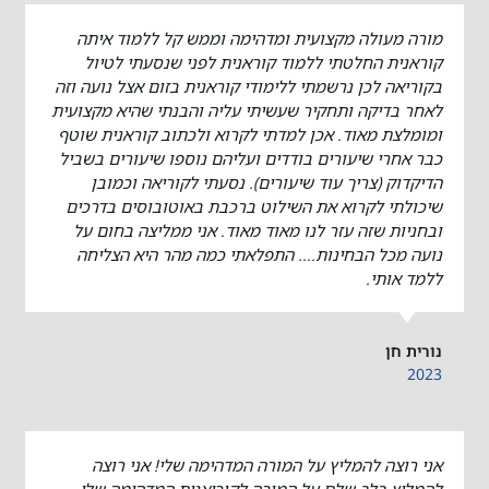
מורה מעולה מקצועית ומדהימה וממש קל ללמוד איתה
קוראנית החלטתי ללמוד קוראנית לפני שנסעתי לטיול
בקוריאה לכן נרשמתי ללימודי קוראנית בזום אצל נועה וזה
לאחר בדיקה ותחקיר שעשיתי עליה והבנתי שהיא מקצועית
ומומלצת מאוד. אכן למדתי לקרוא ולכתוב קוראנית שוטף
כבר אחרי שיעורים בודדים ועליהם נוספו שיעורים בשביל
הדיקדוק (צריך עוד שיעורים). נסעתי לקוריאה וכמובן
שיכולתי לקרוא את השילוט ברכבת באוטובוסים בדרכים
ובחניות שזה עזר לנו מאוד מאוד. אני ממליצה בחום על
נועה מכל הבחינות.... התפלאתי כמה מהר היא הצליחה
ללמד אותי.
נורית חן
2023
אני רוצה להמליץ על המורה המדהימה שלי! אני רוצה
להמליץ בלב שלם על המורה לקוריאנית המדהימה שלי