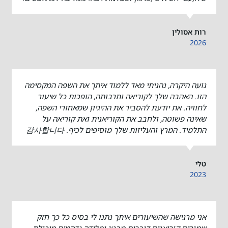
רות אסולין
2026
נועה היקרה, נהניתי מאד ללמוד איתך את השפה המקסימה
הזו. האהבה שלך לקוריאה ותרבותה, הופכות כל שיעור
לחוויה. את יודעת להסביר את ההיגיון שמאחורי השפה,
שאינה פשוטה, ולחבב את הקוריאנית ואת קוריאה על
התלמיד. המרץ והעליזות שלך מוסיפים לכיף. 감사합니다
טלי
2023
אני מרגישה שהשיעורים איתך נתנו לי בסיס כל כך חזק
שמורים קוריאנים דוברים מבטן ומלידה נדהמים מיכולת