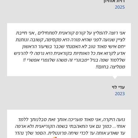
רוית אוחיון
2025
אני רוצה להמליץ על קורס קוראנית למתחילים , אני חייבת
לציין שנועה לפני שהיא מורה היא מקסימה, קשובה ונותנת
יחס אישי מאוד טוב לא האמנתי שכבר בשיעור הראשון
אדע לקרוא את כל האותיות בקוראנית היא גרמה לי להרגיש
שללמוד שפה בגיל ״מבוגר״ זה משהו שלגמרי אפשרי !!
ממליצה בחום!!
עדי לוי
2023
נועה היקרה, אני מאוד מעריכה אותך ואת סבלנותך ללמד
אותי... כמוך גם אני התאהבתי בשפה הקוריאנית ולא ארפה
עד שאדע אותה עד לכדי שיחה פרונטלית. הספר שלך נהדר