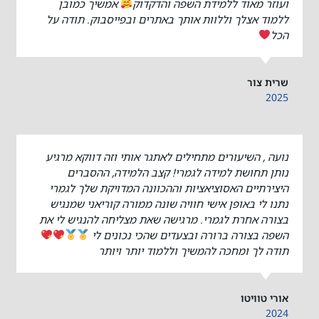
ועוזר מאוד ללמידת השפה והדקדוק
אמשיך כמובן
ללמוד אצלך וללוות אותך באתרים ובפייסבוק. תודה על
הכל
שרית צור
2025
נועה , השיעורים מתחילים לאתגר אותי וזה דווקא מרגיע
נותן תחושת למידה לגמרי! קצב הלמידה, ההסברים
היצירתיים האסוציאציות וההכוונה המדויקת שלך לגמרי
נתנו לי באופן אישי חוויה שונה ממורה קוריאני שמנגיש
בצורה אחרת לגמרי. מרגישה שאת מצליחה להנגיש לי את
השפה בצורה ברורה ובצעדים שהכי נכונים לי
תודה לך ומחכה להמשיך וללמוד יותר ויותר
אורי טוויטו
2024