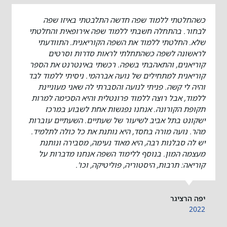
כשהחלטתי ללמוד שפה חדשה התלבטתי באיזו שפה
לבחור. בהתחלה חשבתי ללמוד שפה אירופאית והחלטתי
שלא. החלטתי ללמוד את השפה הקוריאנית. התוודעתי
לראשונה לשפה כשהתחלתי לראות סדרות וסרטים
קוריאנים, והתאהבתי בשפה. רכשתי באינטרנט את הספר
קוריאנית למתחילים של נועה אברהמי. ניסיתי ללמוד לבד
והיה לי קשה. פניתי לנועה והסברתי לה שאני מעוניינת
ללמוד, אבל רוצה ללמוד פרונטלית והיא הסכימה למרות
תקופת הקורונה. אנחנו נפגשות אחת לשבוע במרכז
ישקונט בתל אביב לשיעור של שעתיים. השעתיים עוברות
מהר. נועה מורה בחסד, היא נותנת את כל כולה לתלמיד.
יש לה סבלנות רבה, היא מאוד נעימה, מסבירה ונותנת
מעצמה המון. בנוסף ללימוד השפה אנחנו מדברות על
קוריאה: תרבות, היסטוריה, פוליטיקה, וכו'.
יפה הרציגר
2022