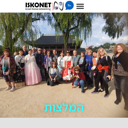
המלצות