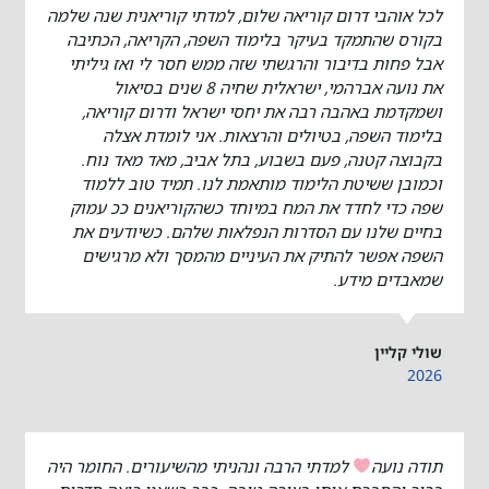
לכל אוהבי דרום קוריאה שלום, למדתי קוריאנית שנה שלמה
בקורס שהתמקד בעיקר בלימוד השפה, הקריאה, הכתיבה
אבל פחות בדיבור והרגשתי שזה ממש חסר לי ואז גיליתי
את נועה אברהמי, ישראלית שחיה 8 שנים בסיאול
ושמקדמת באהבה רבה את יחסי ישראל ודרום קוריאה,
בלימוד השפה, בטיולים והרצאות. אני לומדת אצלה
בקבוצה קטנה, פעם בשבוע, בתל אביב, מאד מאד נוח.
וכמובן ששיטת הלימוד מותאמת לנו. תמיד טוב ללמוד
שפה כדי לחדד את המח במיוחד כשהקוריאנים ככ עמוק
בחיים שלנו עם הסדרות הנפלאות שלהם. כשיודעים את
השפה אפשר להתיק את העיניים מהמסך ולא מרגישים
שמאבדים מידע.
שולי קליין
2026
תודה נועה
למדתי הרבה ונהניתי מהשיעורים. החומר היה