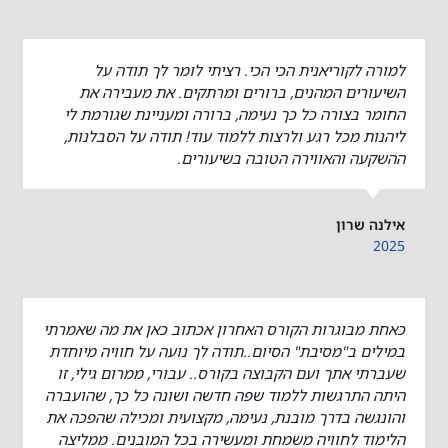
למורה לקוריאנית הכי הכי. רציתי לומר לך תודה על
השיעורים המהנים, ברורים ומרתקים. את מעבירה את
החומר בצורה כל כך נעימה, ברורה ומעניינת שגורמת לי
ליהנות מכל רגע ולרצות ללמוד עוד! תודה על הסבלנות,
ההשקעה והאווירה הטובה בשיעורים.
אילנה שרון
2025
כאחת מבוגרות הקורס האחרון אכתוב כאן את מה שאמרתי
במילים ב"מסיבת" הסיום..תודה לך נועה על חוויה מיוחדת
שעברתי אתך ועם הקבוצה בקורס.. עבורי, ממרום גילי, זו
היתה התרגשות ללמוד שפה חדשה ושונה כל כך, שהועברה
והונגשה בדרך מובנת, נעימה, מקצועית ומכילה שהפכה את
הלימוד לחוויה משמחת ומעשירה בכל המובנים. ממליצה