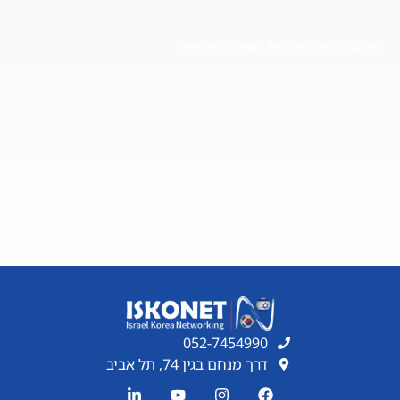
טיפים ללמידה קלה של השפה הקוריאנית
עשרה דברים שכדאי לדעת לפני טיול בקוריאה
052-7454990
דרך מנחם בגין 74, תל אביב