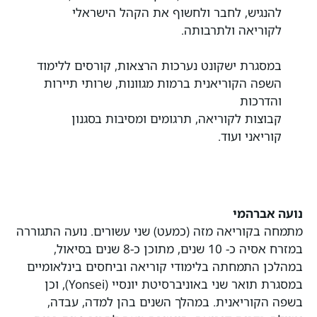
להנגיש, לחבר ולחשוף את הקהל הישראלי
לקוריאה ולתרבותה.
במסגרת ישקונט נערכות הרצאות, קורסים ללימוד
השפה הקוריאנית ברמות מגוונות, שרותי תיירות
והדרכות
קבוצות לקוריאה, תרגומים ומסיבות בסגנון
קוריאני ועוד.
נועה אברהמי
מתמחה בקוריאה מזה (כמעט) שני עשורים. נועה התגוררה
במזרח אסיה כ- 10 שנים, מתוכן כ-8 שנים בסיאול,
במהלכן התמחתה בלימודי קוריאה וביחסים בינלאומיים
במסגרת תואר שני באוניברסיטת יונסיי (Yonsei), וכן
בשפה הקוריאנית. במהלך השנים בהן למדה, עבדה,