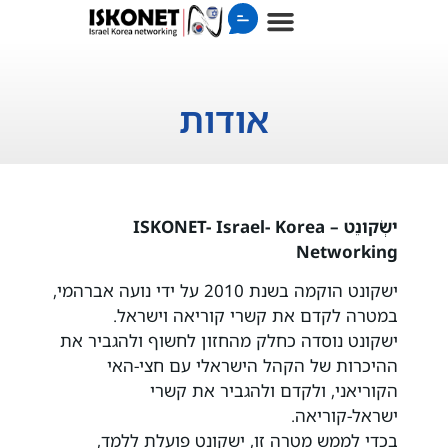
אודות
ישְׂקונֵט – ISKONET- Israel- Korea
Networking
ישקונט הוקמה בשנת 2010 על ידי נועה אברהמי,
במטרה לקדם את קשרי קוריאה וישראל.
​ישקונט נוסדה כחלק מהחזון לחשוף ולהגביר את
ההיכרות של הקהל הישראלי עם חצי-האי
הקוריאני, ולקדם ולהגביר את קשרי
ישראל-קוריאה.
בכדי לממש מטרה זו, ישקונט פועלת ללמד,