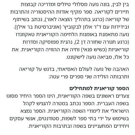
בין לבין, בונה נועה מסלולי טיולים ומדריכה קבוצות
תיירים לקוריאה. ספר מקיף אודות ההיסטוריה והתרבות
של קוריאה (כרגע בתהליך הוצאה לאור), נכתב בשיתוף
ובידידות עם ד"ר אלון לבקוביץ' (אוניברסיטת בר אילן).
נועה מתאמנת באומנות הלחימה הקוריאנית טאקוונדו
(כרגע חגורה שחורה דן 2), נהנית ממוסיקה וסדרות
קוריאניות (כשיש פנאי) וחיה את ההוויה הקוריאנית. את
כל אלו, מביאה נועה לישקונט.
האהבה של נועה לעולם האסיאתי, בדגש על קוריאה
ותרבותה הולידה שני ספרים פרי עטה:
הספר קוריאנית למתחילים
צעדים ראשונים בשפה הקוריאנית, הינו הספר היחיד מסוגו
בשפה העברית. הספר נכתב במטרה להנגיש לקהל
הישראלי את לימודי השפה הקוריאנית. הספר נמצא
בשימוש על ידי בתי ספר לשפות, סטודנטים, אנשי עסקים
ויחידים המתעניינים בשפה ובתרבות הקוריאנית.